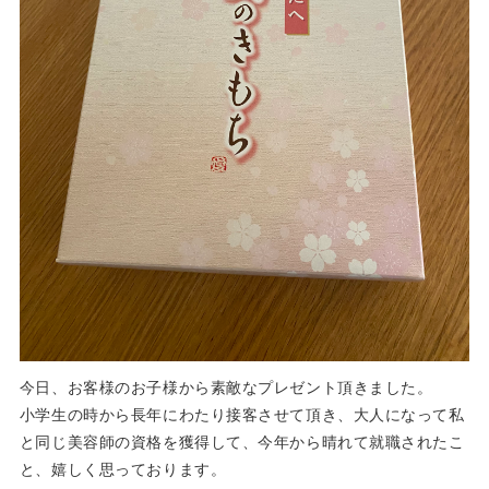
今日、お客様のお子様から素敵なプレゼント頂きました。
小学生の時から長年にわたり接客させて頂き、大人になって私
と同じ美容師の資格を獲得して、今年から晴れて就職されたこ
と、嬉しく思っております。