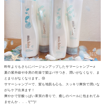
昨年よりもさらにバージョンアップしたサマーシャンプー♬
夏の紫外線や冷房の乾燥で髪はパサつき、潤いがなくなり、ま
とまりがなくなります。😢
サマーシャンプーで、髪も地肌も心も、スッキリ爽快で潤いな
がらケア出来ます！
爽やかで甘酸っぱい果実の香りで、癒しのベールに包まれてみ
ませんか．．．!(^^)!