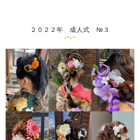
２０２２年 成人式 №３