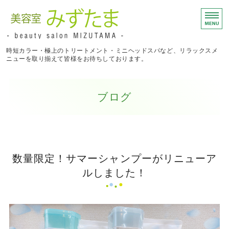
福井県坂井市のアットホー
時短カラー・極上のトリートメント・ミニヘッドスパなど、リラックスメ
ニューを取り揃えて皆様をお待ちしております。
ホーム
ブログ
メニュー
着付け
店舗概要
数量限定！サマーシャンプーがリニューア
ルしました！
お問い合わせ